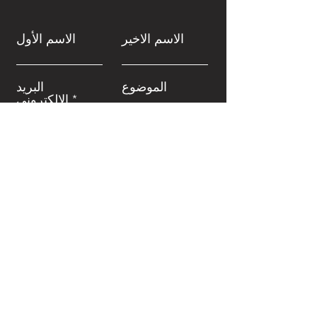
الاسم الاخير
الاسم الأول
الموضوع
البريد
الالكتروني
اترك لنا رسالة ...
إرسال