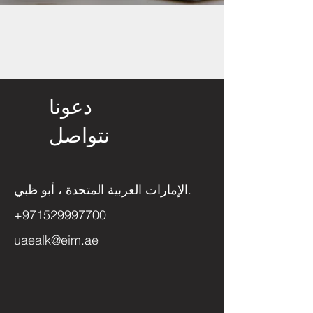
دعونا
نتواصل
الإمارات العربية المتحدة ، أبو ظبي.
+971529997700
uaealk@eim.ae