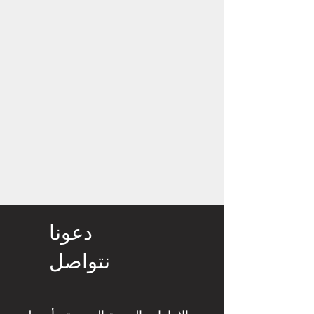
دعونا
نتواصل